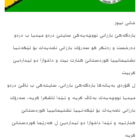
خانی نیوز:
باره‌گه‌هێ بارزانی نووچه‌یه‌كێ سایتێ دره‌و میدیا ب دره‌و
ده‌رخست و ره‌تكر كو سه‌رۆك بارزانی نامه‌یه‌ك بۆ ئێكه‌تیا
نشتیمانییا كوردستانێ هنارت بیت و داخوازا دو ئیداره‌یێ
كربیت.
ل گۆره‌ی به‌یانه‌كا باره‌گه‌هێ بارزانی، سایته‌كی ب ناڤێ دره‌و
میدیا نووچه‌یه‌ك به‌لاڤ كریه‌ و تێدا ئاشكرا كریه‌، سه‌رۆك
بارزانى نامه‌یه‌ك بۆ ئێكه‌تییا نشتیمانییا كوردستانێ
هنارتیه‌ و تێدا داخوازا دو ئیداره‌یێ ل هه‌رێما كوردستانێ
كریه‌.