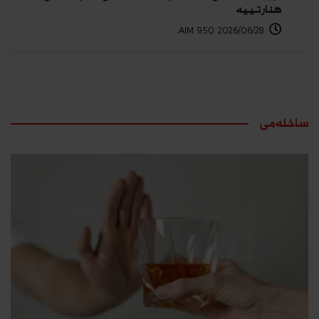
هنارتییە
2026/06/28 9:50 AIM:
ساخلەمی