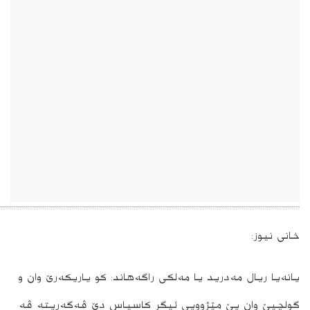
?????????????????????????????????????????????????????????????????????????????????????????????????????????????????????????????????????????????????????