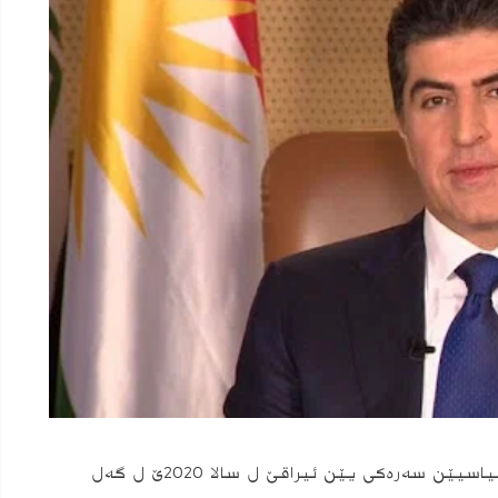
سه‌رۆكێ هه‌رێما كوردستانێ هه‌لویستێ هێزێن سیاسیێن سه‌ره‌كى یێن ئیراقێ ل سالا 2020ێ ل گه‌ل