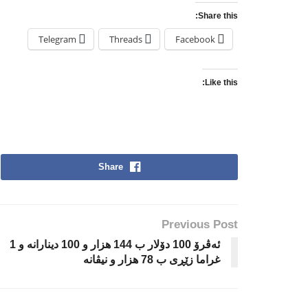
Share this:
Telegram
Threads
Facebook
Like this:
Share
Previous Post
ئه‌ڤرۆ 100 دۆلار ب 144 هزار و 100 دینارانه‌ و 1
غراما زێڕی ب 78 هزار و نیڤانه‌‌