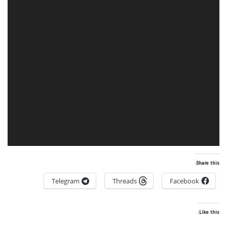
Share this:
Telegram
Threads
Facebook
Like this: