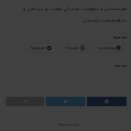
كوردستانێ و حكومه‌تا فیدرالى بكه‌ت بۆ دیاركرن و
دادگه‌هـكرنا تاوانباران.
Share this:
Telegram
Threads
Facebook
Like this:
Previous Post