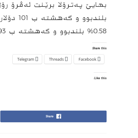
بلندبوو و
0.58% بلندبوو و گه‌هشته‌ ب 93 دۆلار و 6 سه‌نتان.
Share this:
Telegram
Threads
Facebook
Like this:
Share