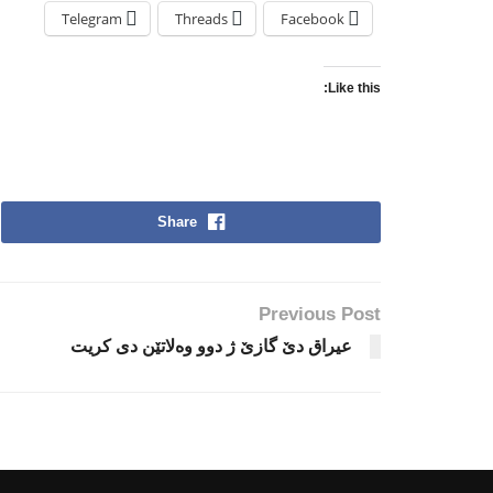
Telegram
Threads
Facebook
Like this:
Share
Previous Post
عیراق دێ گازێ ژ دوو وه‌لاتێن دی كریت