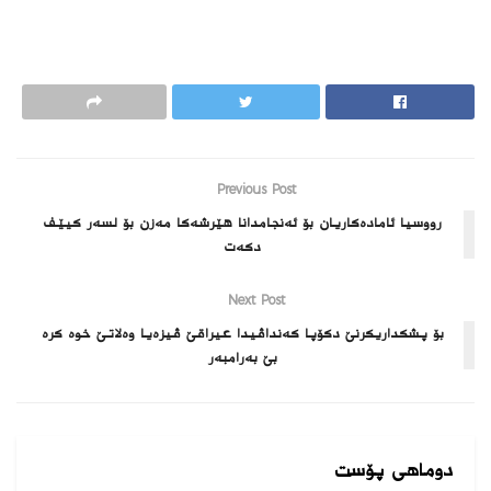
Previous Post
رووسیا ئاماده‌كاریان بۆ ئه‌نجامدانا هێرشه‌كا مه‌زن بۆ لسه‌ر كیێف
دكه‌ت
Next Post
بۆ پشكداریكرنێ دكۆپا كه‌نداڤیدا عیراقێ ڤیزه‌یا وه‌لاتێ خوه‌ كره‌
بێ به‌رامبه‌ر
دوماهی پۆست