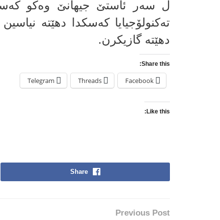
ل سه‌ر ئاستێ جیهانێ وه‌كو كه‌سه
ته‌كنولۆجیایا كه‌سكدا دهێته‌ نیاسین 
دهێته‌ گازیكرن.
Share this:
Telegram
Threads
Facebook
Like this:
Share
Previous Post