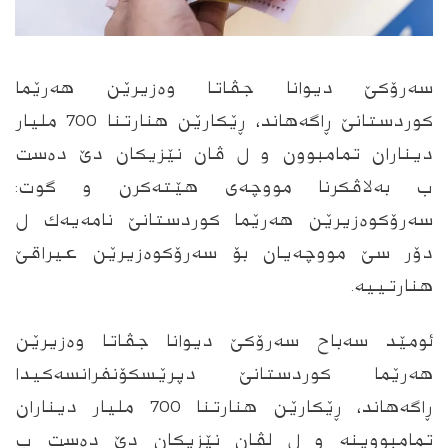
سه‌رۆكێ دیوانا جڤاتا وه‌زیرێن هه‌رێما
كوردستانێ ڕاگه‌هاند، ڕێكارێن هنارتنا 700 ملیار
دیناران تمامبوون و ل ڤان نێزیكان دێ ده‌ست
ب به‌لاڤكرنا مووچه‌ى هێته‌كرن و گوت:
سه‌رۆكوه‌زیرێن هه‌رێما كوردستانێ نامه‌یه‌ك ل
دۆر سێ مووچه‌یان بۆ سه‌رۆكوه‌زیرێن عیراقێ
هنارتییه‌.
ئومێد سه‌باح سه‌رۆكێ دیوانا جڤاتا وه‌زیرێن
هه‌رێما كوردستانێ دپرێسكۆنفرانسه‌كیدا
ڕاگه‌هاند، ڕێكارێن هنارتنا 700 ملیار دیناران
تمامبووینه‌ و ل لڤان نێزیكان دێ ده‌ست ب