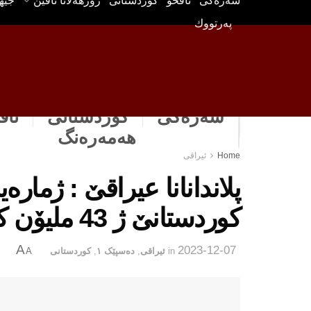
سه‌ره‌كی
ناڤخۆ
كوردستانى
رۆژهه‌لاتا ناڤین
جیه
په‌رتووك
سەرەکی
كوردستانى
ناڤ
هه‌مه‌ره‌نگ
Home
ئیراقی
پلاندانانا عیراقێ : ژماره‌
كوردستانێ ژ 43 ملیۆن كه‌سان بوورى
A
2023-12-07
in
ئیراقی
,
دەسپێک ١
,
كوردستانى
A