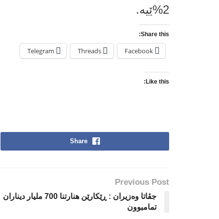
2%ێیه‌.
Share this:
Telegram
Threads
Facebook
Like this:
Share
Previous Post
جڤاتا وه‌زیران : ڕێكارێن هنارتنا 700 ملیار دیناران
تمامبوون