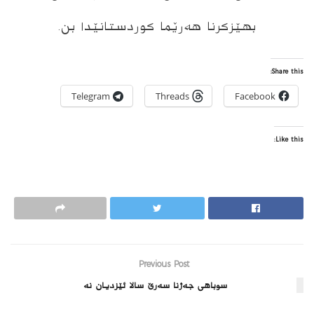
بهێزكرنا هەرێما كوردستانێدا بن.
Share this:
Telegram
Threads
Facebook
Like this:
Previous Post
سوباهی جەژنا سەرێ سالا ئێزدیان نە