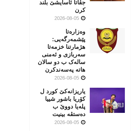
جڤاتا ئاسایشێ بلند
كرن
2026-08-05
وەزارەتا
پێشمەرگەیی:
هژمارتنا خزمەتا
سەربازی و ئەمنی
سالەک ب دو سالان
هاتە پەسەندكرن
2026-08-05
یاریزانەكێ کورد ل
کۆریا باشور شییا
پلەیا دووێ ب
دەستڤە بینیت
2026-08-05