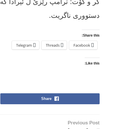
کر و گۆت: ترامپ رێزێ ل ئیرادا گەل
دستووری ناگریت.
Share this:
Telegram
Threads
Facebook
Like this:
Share
Previous Post