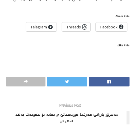
Share this:
Telegram
Threads
Facebook
Like this:
Previous Post
مه‌سرۆر بارزانى: هه‌رێما كوردستانێ چ بهانه‌ بۆ حكومه‌تا به‌غدا
نه‌هیلان