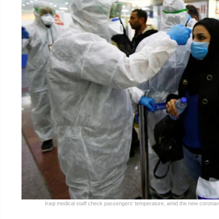
Iraqi medical staff check passengers' temperature, amid the new coronaviru