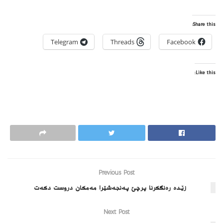
Share this:
Telegram
Threads
Facebook
Like this:
Previous Post
زێده‌ ره‌نگكرنا پرچێ په‌نجه‌شێرا مه‌مكان دروست دكه‌ت
Next Post