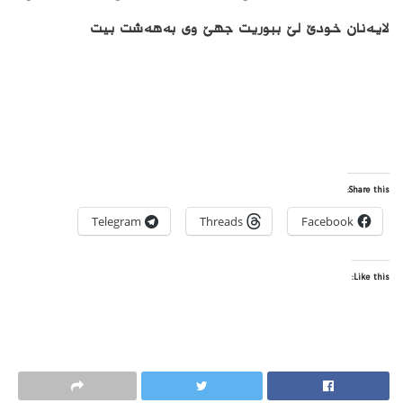
لایه‌نان خودێ لێ ببوریت جهێ وى به‌هه‌شت بیت
Share this:
Telegram
Threads
Facebook
Like this: