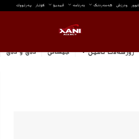
ابوور
وه‌رزش
هه‌مه‌ره‌نگ
بەرنامە
ڤیدیۆ
گۆتار
په‌رتووك
جیهانی
دەق و دەق
رۆژهه‌لاتا ناڤین