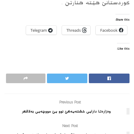
كوردستانێ هێته‌ هنارتن .
Share this:
Telegram
Threads
Facebook
Like this:
Previous Post
وه‌زاره‌تا دارایى خشته‌یه‌كێ نوو یێ مووچه‌یى به‌لاڤكر
Next Post