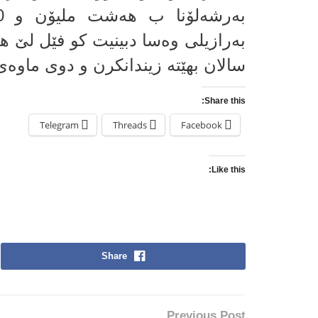
به‌رازیلى وه‌سا دبینیت كو فێل لێ ها
سالان بهێته‌ زیندانكرن و دوى ماوه‌ى
Share this:
Telegram
Threads
Facebook
Like this:
Share
Previous Post