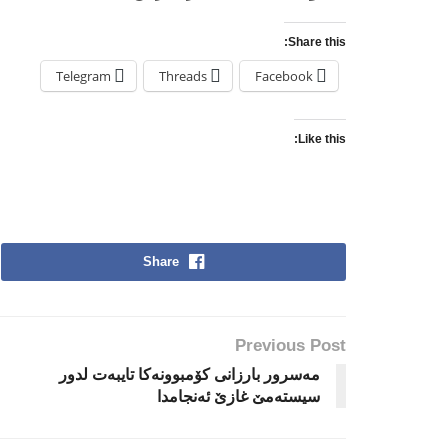
Share this:
Telegram
Threads
Facebook
Like this:
Share
Previous Post
مه‌سرور بارزانى كۆمبوونه‌كا تایبه‌ت لدور
سیسته‌مێ غازێ ئه‌نجامدا