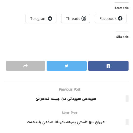
Share this:
Telegram
Threads
Facebook
Like this:
Previous Post
سوبه‌هى سوودانى دێ چیته‌ ته‌هرانێ
Next Post
عیراق دێ ئاستێ به‌رهه‌مئینانا نه‌فتێ بلندكه‌ت