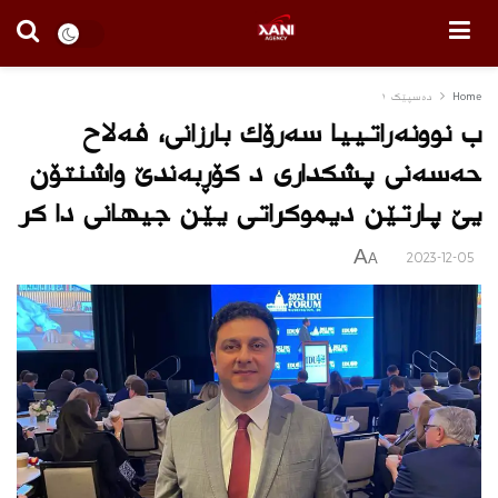
Home
دەسپێک ١
ب نوونه‌راتییا سه‌رۆك بارزانی، فه‌لاح
حه‌سه‌نی پشكداری د‌ كۆڕبه‌ندێ واشنتۆن
یێ پارتێن دیموكراتی یێن جیهانی دا كر
A
2023-12-05
A