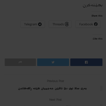
بهێنه‌كرن.
Share this:
Telegram
Threads
Facebook
Like this:
Previous Post
بەری سالا نوی دێ ناڤێن حەجییان هێنە ڕاگەهاندن
Next Post