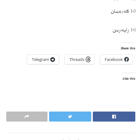
(٠) گەرمیان
(٠) ڕاپەڕین
Share this:
Telegram
Threads
Facebook
Like this: