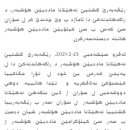
رێڤه‌به‌رێ گشتیێ نه‌هێلانا ماده‌یێن هۆشبه‌ر، د
راگه‌هاندنه‌كێ دا ئاماژه‌ ب وێ چه‌ندێ كر ل سۆڕان
سێ كه‌س ب سێ كیلۆیێن ماده‌یێن هۆشبه‌ر
هاتنه‌ ده‌سته‌سه‌ركرن .
ئه‌ڤرو سێشه‌مبى‌ 23-2-2021، رێڤه‌به‌رێ گشتیێ
نه‌هێلانا ماده‌یێن هۆشبه‌ر د راگه‌هاندنه‌كێ دا ل
په‌یجێ فه‌رمى یێ خوه‌ ل تۆڕا جڤاكییا
فێسبۆكێ به‌لاڤكریه‌ و تێدا هاتییه‌: دوهى
دووشه‌مبى ل سۆران ژ لایێ بنگه‌هێ نه‌هێلانا
ماده‌یێن هۆشبه‌ر ل سۆران -سه‌ر ب رێڤه‌به‌رییا
گشتییا نه‌هێلانا ماده‌یێن هۆشبه‌ر شیان ده‌ست
ب سه‌ر سێ كیلۆگرامێن ماده‌یێن هۆشبه‌ر ژ