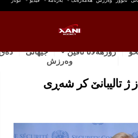
انی
ئابوور
وه‌رزش
هه‌مه‌ره‌نگ
بەرنامە
ڤیدیۆ
گۆتار
خۆ
رۆژهه‌لاتا ناڤین
جیهانی
دەق 
وه‌رزش
از ژ تالیبانێ كر شه‌ڕی