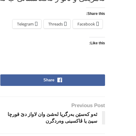
Share this:
Telegram
Threads
Facebook
Like this:
Share
Previous Post
ئه‌و كه‌سێن به‌رگریا له‌شێ وان لاواز دێ قورچا
سیێ یا ڤاكسینى وه‌ردگرن