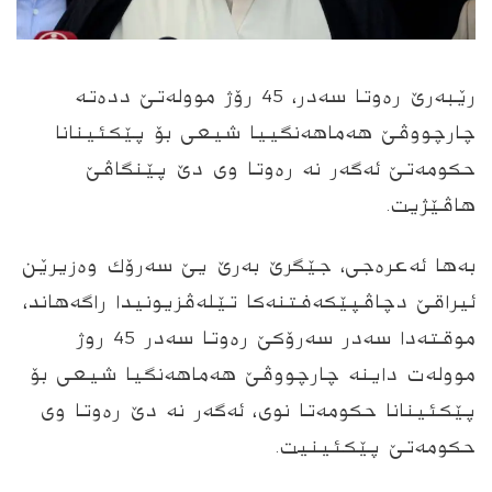
رێبه‌رێ ره‌وتا سه‌در، 45 رۆژ مووله‌تێ دده‌ته‌
چارچووڤێ هه‌ماهه‌نگییا شیعى بۆ پێكئینانا
حكومه‌تێ ئه‌گه‌ر نه‌ ره‌وتا وى دێ پێنگاڤێ
هاڤێژیت.
به‌ها ئه‌عره‌جى، جێگرێ به‌رێ یێ سه‌رۆك وه‌زیرێن
ئیراقێ
دچاڤپێكه‌فتنه‌كا تێله‌ڤزیونیدا
راگه‌هاند،
موقته‌دا سه‌در سه‌رۆكێ ره‌وتا سه‌در 45 روژ
مووله‌ت داینه‌ چارچووڤێ هه‌ماهه‌نگیا شیعى بۆ
پێكئینانا حكومه‌تا نوى، ئه‌گه‌ر نه‌ دێ ره‌وتا وى
حكومه‌تێ پێكئینیت.