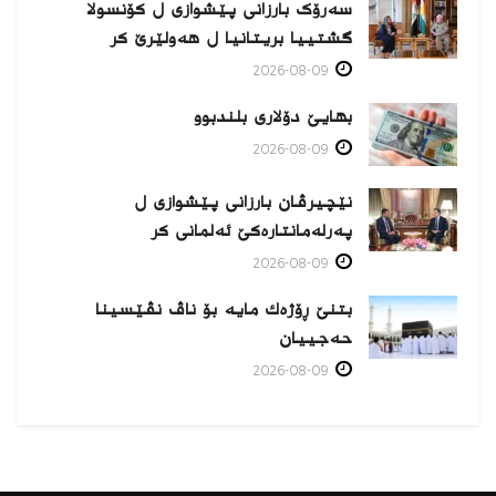
سەرۆک بارزانی پێشوازی ل کۆنسولا
گشتییا بریتانیا ل هەولێرێ كر
2026-08-09
بهایێ دۆلاری بلندبوو
2026-08-09
نێچیرڤان بارزانی پێشوازی ل
پەرلەمانتارەكێ ئەلمانی كر
2026-08-09
بتنێ ڕۆژەك مایە بۆ ناڤ نڤێسینا
حەجییان
2026-08-09