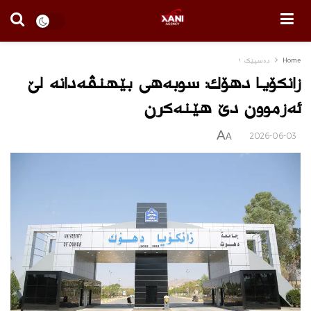
Home
دەسپێک ١
زانکۆیا دهۆك: سوبه‌هی بێهنڤەدانه ‌لێ
ئه‌زموون دێ هێنه‌كرن
A
2026-06-03
A