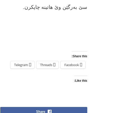
سێ بەرگێن وێ ھاتینە چاپکرن.
Share this:
Telegram
Threads
Facebook
Like this:
Share